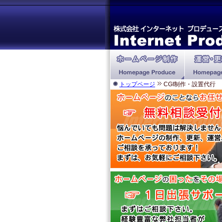
トップページ
CGI制作・設置代行