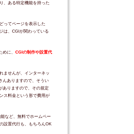
り、ある特定機能を持った
どってページを表示した
ジは、CGIが関わっている
ために、
CGIの制作や設置代
れませんが、インターネッ
くさんありますので、そうい
定がありますので、その規定
ンス料金という形で費用が
析機能など、無料でホームペー
の設置代行も、もちろんOK