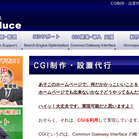
CGI制作・設置
あそこのホームページで、何だかかっこいいことを
ホームページでも出来ないかな？どうやってるんだ
ハイッ！大丈夫です、実現可能だと思いますよ！
おそらく、それは、
CGIを利用
して実現しています
CGIというのは、Common Gateway Interfa