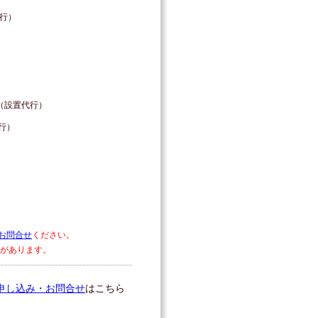
代行）
GI（設置代行）
代行）
お問合せ
ください。
があります。
申し込み・お問合せ
はこちら