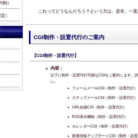
約制）
これってどうなんだろう？という方は、是非、一度
限定）
CGI制作・設置代行のご案内
【CGI制作・設置代行】
内容：
以下に制作・設置代行可能なCGIをご案内します。
い。
フォームメールCGI（制作・設置代行）
ステップメールCGI（制作・設置代行）
URL短縮CGI（制作・設置代行）
RSS表示機能（制作・設置代行）
カレンダーCGI（制作・設置代行）
新着情報アップデートCGI（制作・設