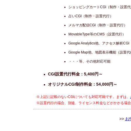
ショッピングカートCGI（制作・設置
占いCGI（制作・設置代行）
メルマガ配信CGI（制作・設置代行）
MovableType等のCMS（設置代行）
Google Analytics他、アクセス解析C
Google Map他、地図表示機能（設置
・・・等、その他対応可能
CGI設置代行料金：5,400円～
オリジナルCGI制作料金：54,000円～
※上記に記載のないCGIについても対応可能です。まずは、
※設置代行の場合、別途、ライセンス料金などがかかる場合
>>
お