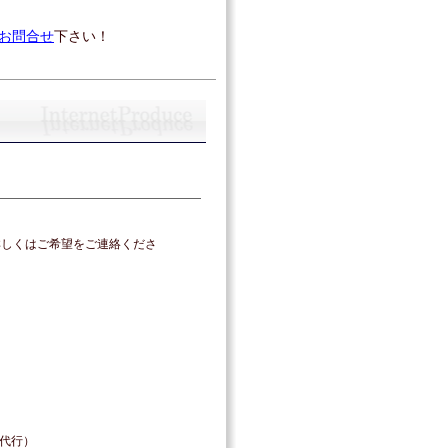
お問合せ
下さい！
詳しくはご希望をご連絡くださ
置代行）