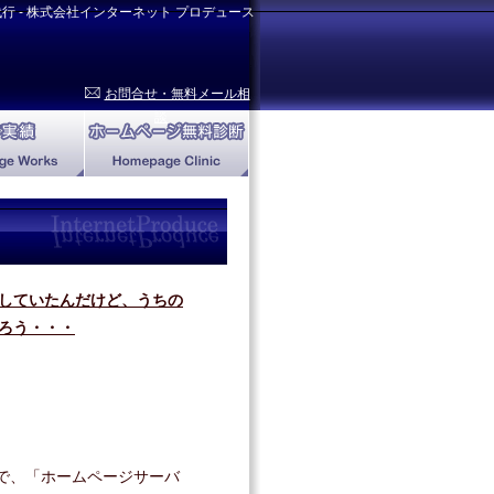
代行 - 株式会社インターネット プロデュース
お問合せ・無料メール相
談
していたんだけど、うちの
ろう・・・
。
ce の略で、「ホームページサーバ