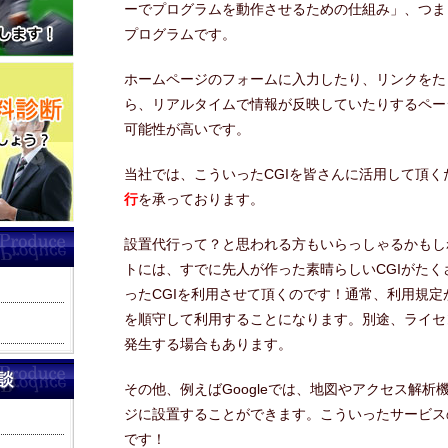
ーでプログラムを動作させるための仕組み」、つま
プログラムです。
ホームページのフォームに入力したり、リンクをた
ら、リアルタイムで情報が反映していたりするペー
可能性が高いです。
当社では、こういったCGIを皆さんに活用して頂く
行
を承っております。
設置代行って？と思われる方もいらっしゃるかもし
トには、すでに先人が作った素晴らしいCGIがた
ったCGIを利用させて頂くのです！通常、利用規
を順守して利用することになります。別途、ライセ
発生する場合もあります。
その他、例えばGoogleでは、地図やアクセス解
ジに設置することができます。こういったサービス
です！